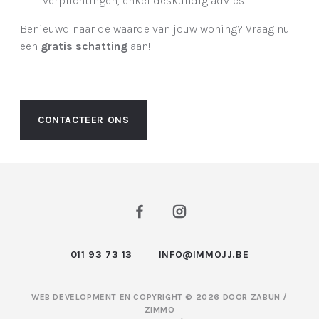
verplichtingen, enkel deskundig advies.
Benieuwd naar de waarde van jouw woning? Vraag nu
een
gratis schatting
aan!
CONTACTEER ONS
011 93 73 13
INFO@IMMOJJ.BE
WEB DEVELOPMENT EN COPYRIGHT © 2026 DOOR
ZABUN
/
ZIMMO