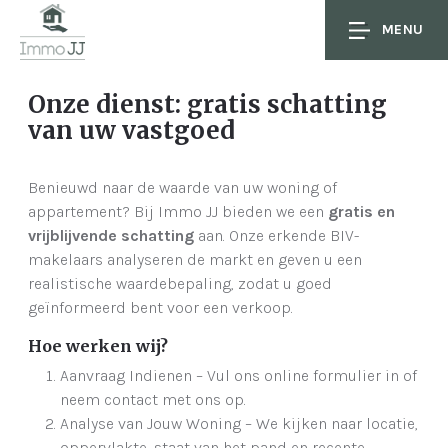
MENU
Onze dienst: gratis schatting
van uw vastgoed
Benieuwd naar de waarde van uw woning of
appartement? Bij Immo JJ bieden we een
gratis en
vrijblijvende schatting
aan. Onze erkende BIV-
makelaars analyseren de markt en geven u een
realistische waardebepaling, zodat u goed
geïnformeerd bent voor een verkoop.
Hoe werken wij?
Aanvraag Indienen – Vul ons online formulier in of
neem contact met ons op.
Analyse van Jouw Woning – We kijken naar locatie,
oppervlakte, staat van het pand en recente