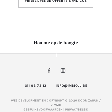
VRIJBLIJVENDE OFFERTE SYNDICUS
Hou me op de hoogte
011 93 73 13
INFO@IMMOJJ.BE
WEB DEVELOPMENT EN COPYRIGHT © 2026 DOOR
ZABUN
/
ZIMMO
GEBRUIKSVOORWAARDEN
|
PRIVACYBELEID