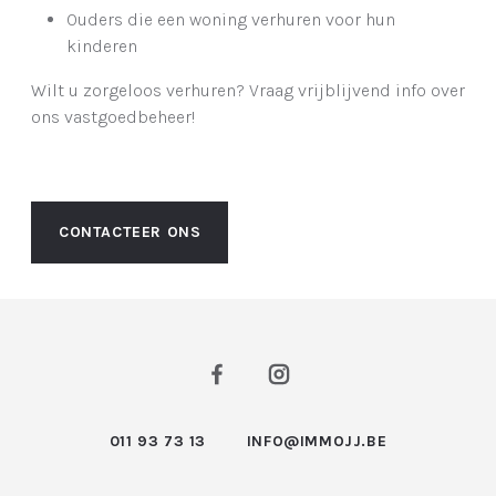
Ouders die een woning verhuren voor hun
kinderen
Wilt u zorgeloos verhuren? Vraag vrijblijvend info over
ons vastgoedbeheer!
CONTACTEER ONS
011 93 73 13
INFO@IMMOJJ.BE