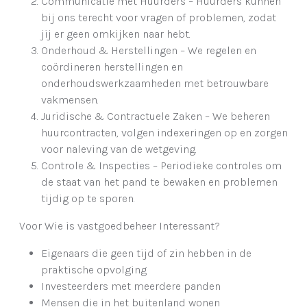
Communicatie met Huurders – Huurders kunnen
bij ons terecht voor vragen of problemen, zodat
jij er geen omkijken naar hebt.
Onderhoud & Herstellingen – We regelen en
coördineren herstellingen en
onderhoudswerkzaamheden met betrouwbare
vakmensen.
Juridische & Contractuele Zaken – We beheren
huurcontracten, volgen indexeringen op en zorgen
voor naleving van de wetgeving.
Controle & Inspecties – Periodieke controles om
de staat van het pand te bewaken en problemen
tijdig op te sporen.
Voor Wie is vastgoedbeheer Interessant?
Eigenaars die geen tijd of zin hebben in de
praktische opvolging
Investeerders met meerdere panden
Mensen die in het buitenland wonen