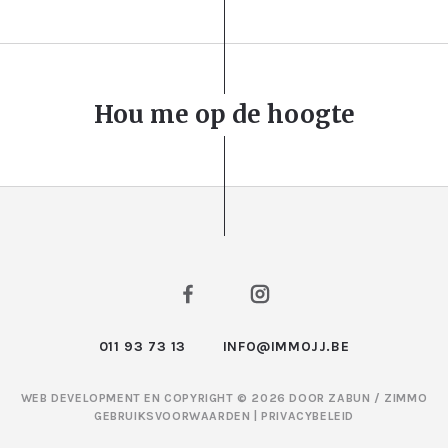
Hou me op de hoogte
011 93 73 13
INFO@IMMOJJ.BE
WEB DEVELOPMENT EN COPYRIGHT © 2026 DOOR
ZABUN
/
ZIMMO
GEBRUIKSVOORWAARDEN
|
PRIVACYBELEID