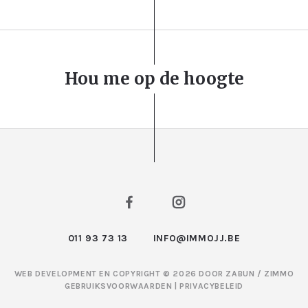
Hou me op de hoogte
011 93 73 13
INFO@IMMOJJ.BE
WEB DEVELOPMENT EN COPYRIGHT © 2026 DOOR
ZABUN
/
ZIMMO
GEBRUIKSVOORWAARDEN
|
PRIVACYBELEID